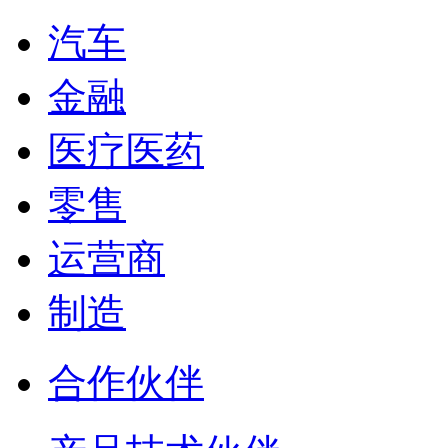
汽车
金融
医疗医药
零售
运营商
制造
合作伙伴