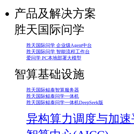
产品及解决方案
胜天国际问学
胜天国际问学 企业级Agent中台
胜天国际问学 智能流程工作台
爱问学 PC本地部署大模型
智算基础设施
胜天国际鲲泰智算服务器
胜天国际鲲泰问学一体机
胜天国际鲲泰问学一体机DeepSeek版
异构算力调度与加速