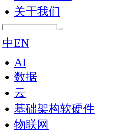
关于我们
中
EN
AI
数据
云
基础架构软硬件
物联网