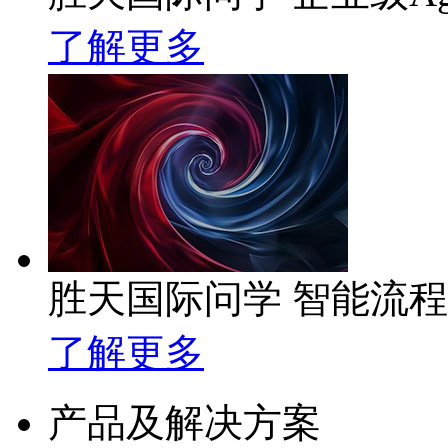
了解更多
胜天国际问学 智能流
了解更多
产品及解决方案