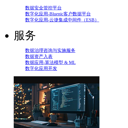
数据安全管控平台
数字化应用-Bluenic客户数据平台
数字化应用-云捷集成中间件（ESB）
服务
数据治理咨询与实施服务
数据资产入表
数据应用-算法模型 & ML
数字化应用开发