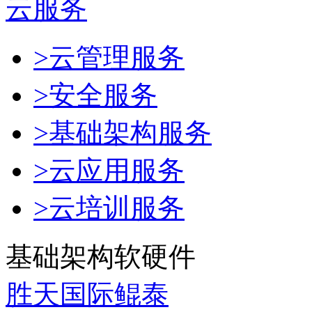
云服务
>云管理服务
>安全服务
>基础架构服务
>云应用服务
>云培训服务
基础架构软硬件
胜天国际鲲泰