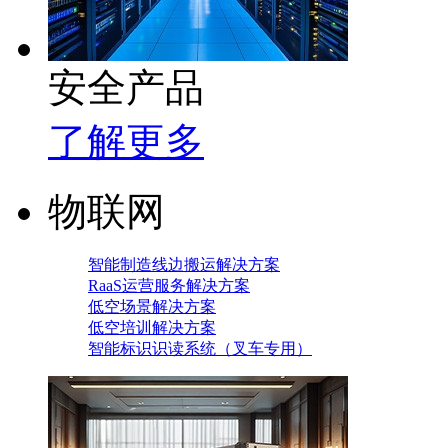
安全产品
了解更多
物联网
智能制造线边搬运解决方案
RaaS运营服务解决方案
低空场景解决方案
低空培训解决方案
智能标识识读系统（叉车专用）