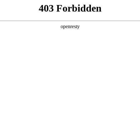
产品及服务
行业解决方案
合作伙伴
投资者关系
法论