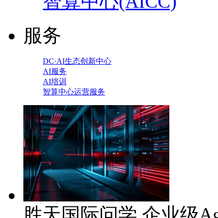
智算中心(AICC)
服务
DC·AI生态创新中心
AI服务
AI培训
智算中心运营服务
胜天国际问学 企业级Ag