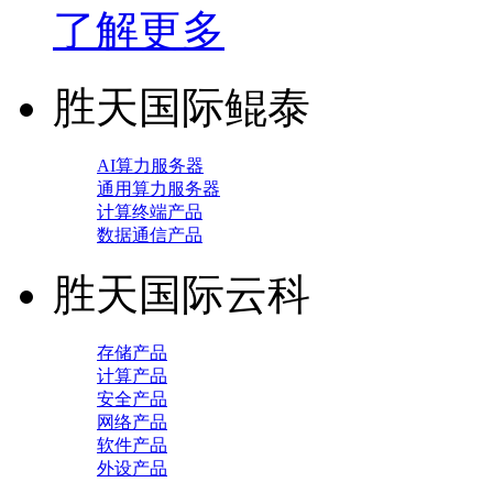
了解更多
胜天国际鲲泰
AI算力服务器
通用算力服务器
计算终端产品
数据通信产品
胜天国际云科
存储产品
计算产品
安全产品
网络产品
软件产品
外设产品