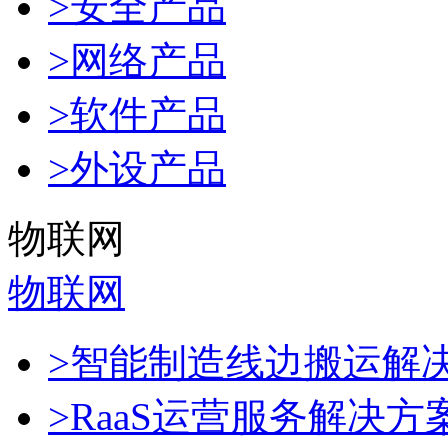
>安全产品
>网络产品
>软件产品
>外设产品
物联网
物联网
>智能制造线边搬运解
>RaaS运营服务解决方