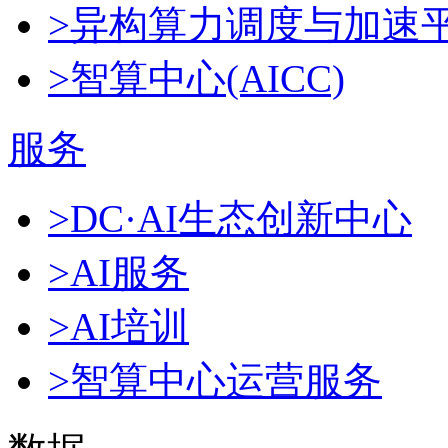
>异构算力调度与加速
>智算中心(AICC)
服务
>DC·AI生态创新中心
>AI服务
>AI培训
>智算中心运营服务