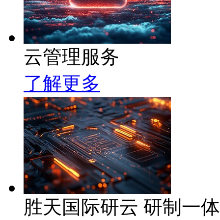
云管理服务
了解更多
胜天国际研云 研制一