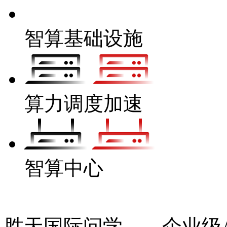
智算基础设施
算力调度加速
智算中心
胜天国际问学——企业级Ag