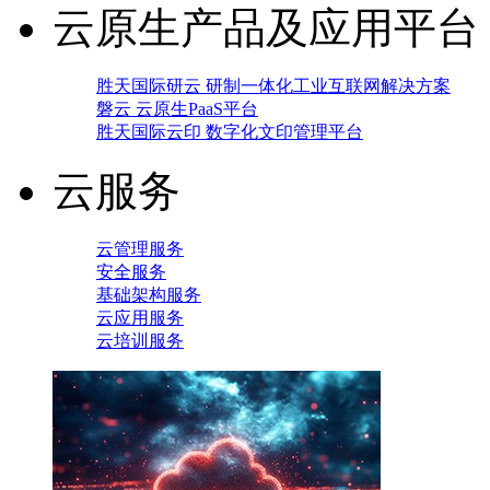
云原生产品及应用平台
胜天国际研云 研制一体化工业互联网解决方案
磐云 云原生PaaS平台
胜天国际云印 数字化文印管理平台
云服务
云管理服务
安全服务
基础架构服务
云应用服务
云培训服务