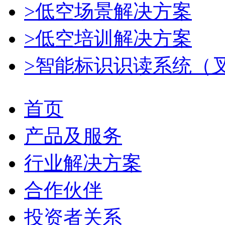
>低空场景解决方案
>低空培训解决方案
>智能标识识读系统（
首页
产品及服务
行业解决方案
合作伙伴
投资者关系