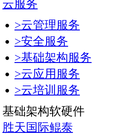
云服务
>云管理服务
>安全服务
>基础架构服务
>云应用服务
>云培训服务
基础架构软硬件
胜天国际鲲泰