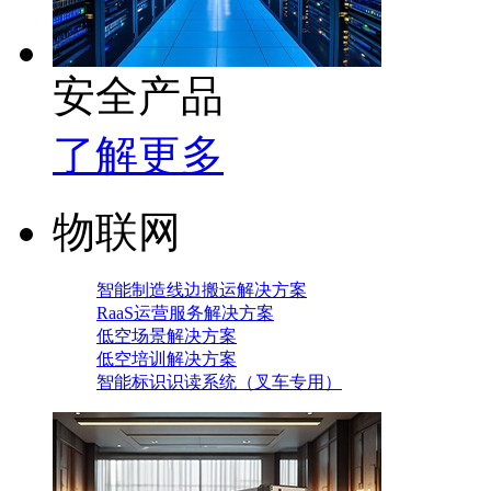
安全产品
了解更多
物联网
智能制造线边搬运解决方案
RaaS运营服务解决方案
低空场景解决方案
低空培训解决方案
智能标识识读系统（叉车专用）