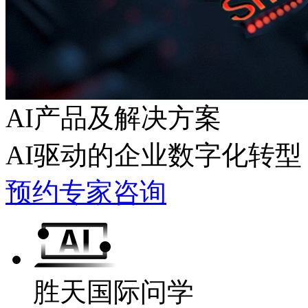
AI产品及解决方案
AI驱动的企业数字化转型
预约专家咨询
胜天国际问学