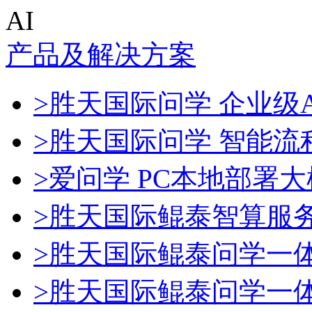
AI
产品及解决方案
>胜天国际问学 企业级A
>胜天国际问学 智能流
>爱问学 PC本地部署
>胜天国际鲲泰智算服
>胜天国际鲲泰问学一
>胜天国际鲲泰问学一体机