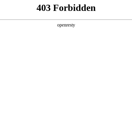
产品及服务
行业解决方案
合作伙伴
投资者关系