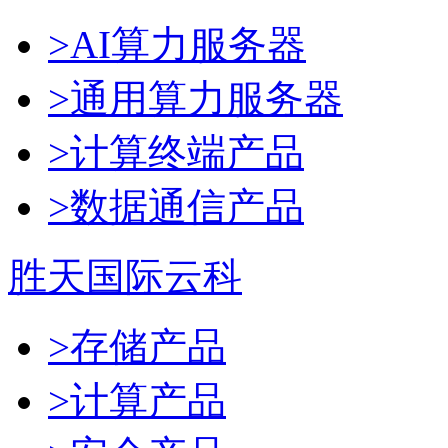
>AI算力服务器
>通用算力服务器
>计算终端产品
>数据通信产品
胜天国际云科
>存储产品
>计算产品