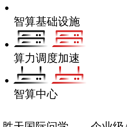
智算基础设施
算力调度加速
智算中心
胜天国际问学——企业级Ag