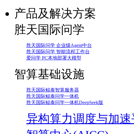
产品及解决方案
胜天国际问学
胜天国际问学 企业级Agent中台
胜天国际问学 智能流程工作台
爱问学 PC本地部署大模型
智算基础设施
胜天国际鲲泰智算服务器
胜天国际鲲泰问学一体机
胜天国际鲲泰问学一体机DeepSeek版
异构算力调度与加速