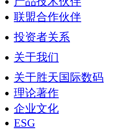
产品技术伙伴
联盟合作伙伴
投资者关系
关于我们
关于胜天国际数码
理论著作
企业文化
ESG