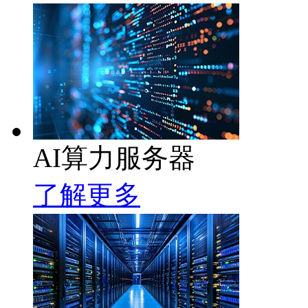
AI算力服务器
了解更多