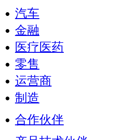
汽车
金融
医疗医药
零售
运营商
制造
合作伙伴