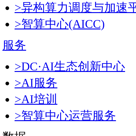
>异构算力调度与加速
>智算中心(AICC)
服务
>DC·AI生态创新中心
>AI服务
>AI培训
>智算中心运营服务