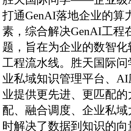
打通GenAI落地企业的算力
素，综合解决GenAI工程在
题，旨在为企业的数智
工程流水线。胜天国际问学
业私域知识管理平台、A
业提供更先进、更匹配的
配、融合调度、企业
时解决了数据到知识的向