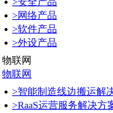
>安全产品
>网络产品
>软件产品
>外设产品
物联网
物联网
>智能制造线边搬运解
>RaaS运营服务解决方