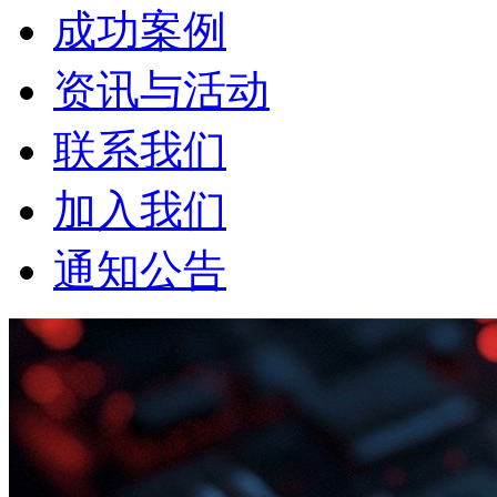
成功案例
资讯与活动
联系我们
加入我们
通知公告