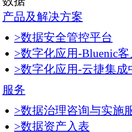
数据
产品及解决方案
>数据安全管控平台
>数字化应用-Blueni
>数字化应用-云捷集成
服务
>数据治理咨询与实施
>数据资产入表