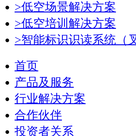
>低空场景解决方案
>低空培训解决方案
>智能标识识读系统（
首页
产品及服务
行业解决方案
合作伙伴
投资者关系