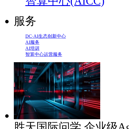
智算中心(AICC)
服务
DC·AI生态创新中心
AI服务
AI培训
智算中心运营服务
胜天国际问学 企业级Ag